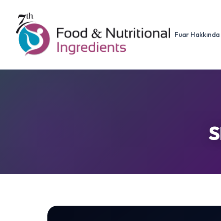
Fuar Hakkında
S