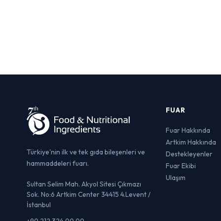
FUAR
Fuar Hakkında
Artkim Hakkında
Türkiye'nin ilk ve tek gıda bileşenleri ve
Destekleyenler
hammaddeleri fuarı.
Fuar Ekibi
Ulaşım
Sultan Selim Mah. Akyol Sitesi Çıkmazı
Sok. No:6 Artkim Center 34415 4.Levent /
İstanbul