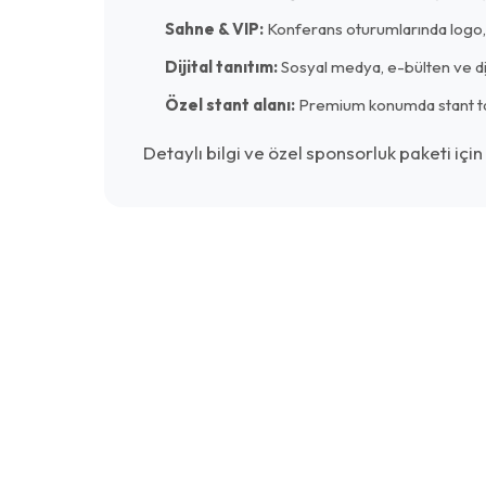
Sahne & VIP:
Konferans oturumlarında logo, 
Dijital tanıtım:
Sosyal medya, e-bülten ve di
Özel stant alanı:
Premium konumda stant ta
Detaylı bilgi ve özel sponsorluk paketi için