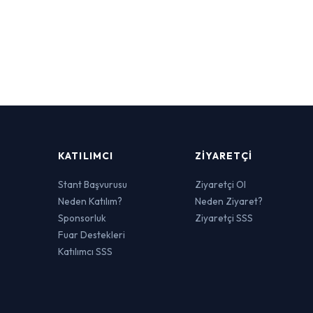
KATILIMCI
ZIYARETÇI
Stant Başvurusu
Ziyaretçi Ol
Neden Katılım?
Neden Ziyaret?
Sponsorluk
Ziyaretçi SSS
Fuar Destekleri
Katılımcı SSS