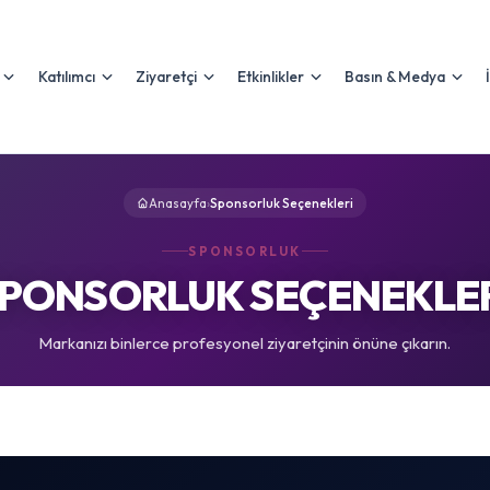
Katılımcı
Ziyaretçi
Etkinlikler
Basın & Medya
Anasayfa
›
Sponsorluk Seçenekleri
SPONSORLUK
PONSORLUK SEÇENEKLE
Markanızı binlerce profesyonel ziyaretçinin önüne çıkarın.