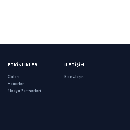
ETKINLIKLER
İLETIŞIM
Galeri
Bize Ulaşın
Haberler
Medya Partnerleri