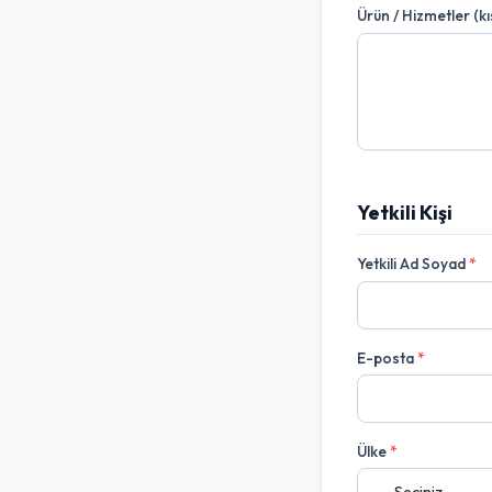
Ürün / Hizmetler (k
Yetkili Kişi
Yetkili Ad Soyad
*
E-posta
*
Ülke
*