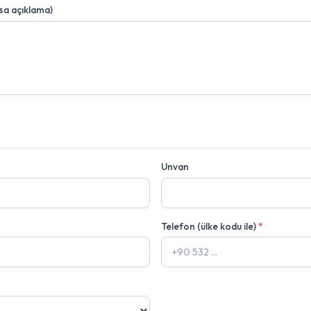
ısa açıklama)
Unvan
Telefon (ülke kodu ile)
*