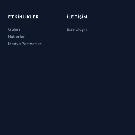
ETKINLIKLER
İLETIŞIM
Galeri
Bize Ulaşın
Haberler
Medya Partnerleri