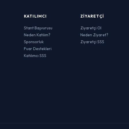
KATILIMCI
ZIYARETÇI
Stant Başvurusu
Ziyaretçi Ol
Neden Katılım?
Neden Ziyaret?
Sponsorluk
Ziyaretçi SSS
Fuar Destekleri
Katılımcı SSS