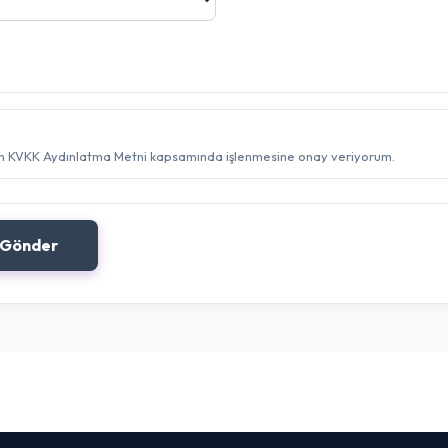
imin KVKK Aydınlatma Metni kapsamında işlenmesine onay veriyorum.
 Gönder