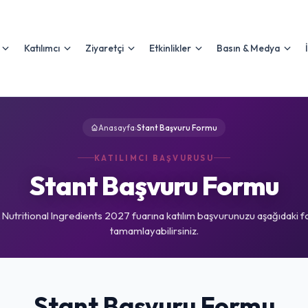
Katılımcı
Ziyaretçi
Etkinlikler
Basın & Medya
Anasayfa
›
Stant Başvuru Formu
KATILIMCI BAŞVURUSU
Stant Başvuru Formu
 Nutritional Ingredients 2027 fuarına katılım başvurunuzu aşağıdaki 
tamamlayabilirsiniz.
Stant Başvuru Formu