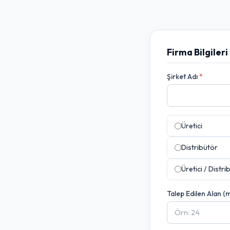
Firma Bilgileri
Şirket Adı
*
Üretici
Distribütör
Üretici / Distri
Talep Edilen Alan (m